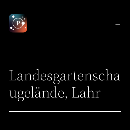
Zum
Inhalt
springen
Landesgartenscha
ugelände, Lahr