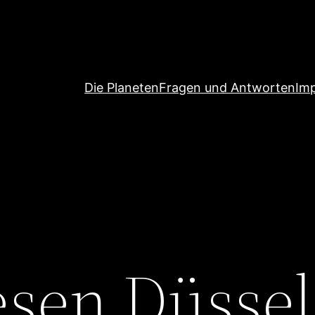
Die Planeten
Fragen und Antworten
Im
sen Düssel