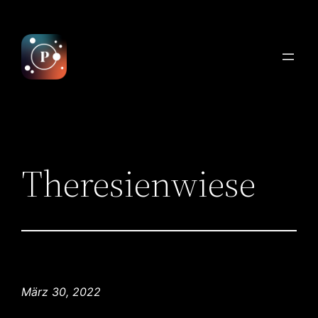
Zum
Inhalt
springen
Theresienwiese
März 30, 2022